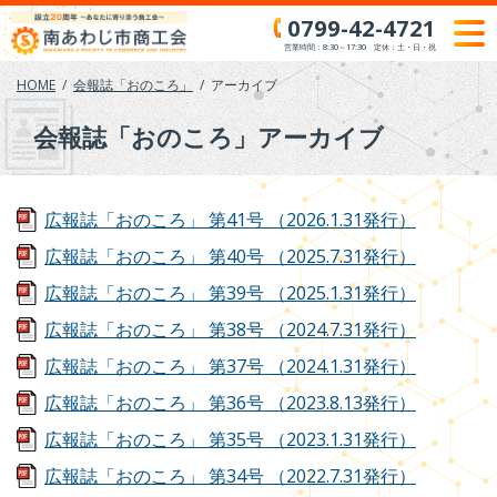
Skip
0799-42-4721
to
営業時間：8:30～17:30 定休：土・日・祝
content
HOME
会報誌「おのころ」
アーカイブ
会報誌「おのころ」アーカイブ
広報誌「おのころ」
第41号
（2026.1.31発行）
広報誌「おのころ」
第40号
（2025.7.31発行）
広報誌「おのころ」
第39号
（2025.1.31発行）
広報誌「おのころ」
第38号
（2024.7.31発行）
広報誌「おのころ」
第37号
（2024.1.31発行）
広報誌「おのころ」
第36号
（2023.8.13発行）
広報誌「おのころ」
第35号
（2023.1.31発行）
広報誌「おのころ」
第34号
（2022.7.31発行）