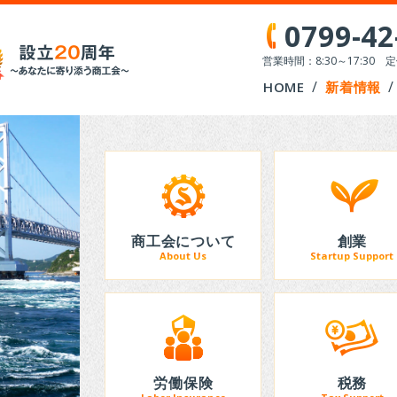
0799-42
営業時間：8:30～17:30
HOME
新着情報
商工会について
創業
About Us
Startup Support
労働保険
税務