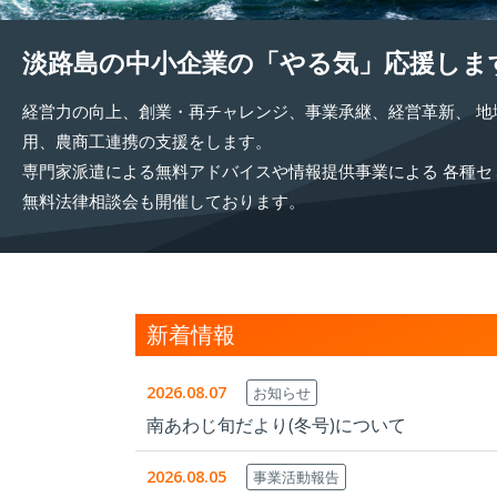
淡路島の中小企業の
「やる気」応援しま
経営力の向上、創業・再チャレンジ、事業承継、経営革新、
地
用、農商工連携の支援をします。
専門家派遣による無料アドバイスや情報提供事業による
各種セ
無料法律相談会も開催しております。
新着情報
2026.08.07
お知らせ
南あわじ旬だより(冬号)について
2026.08.05
事業活動報告