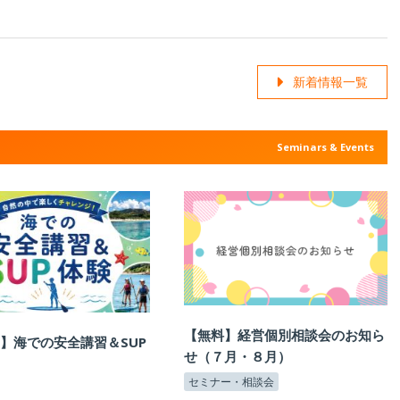
新着情報一覧
Seminars & Events
【無料】経営個別相談会のお知ら
】海での安全講習＆SUP
せ（７月・８月）
セミナー・相談会