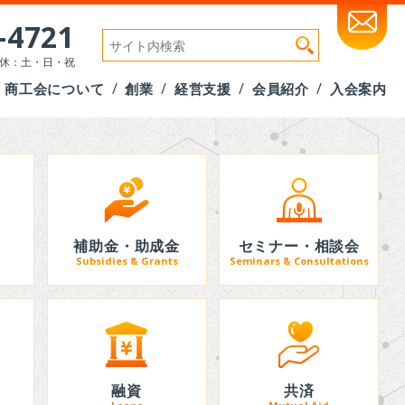
-4721
検
索:
 定休：土・日・祝
商工会について
創業
経営支援
会員紹介
入会案内
補助金・助成金
セミナー・相談会
Subsidies & Grants
Seminars & Consultations
融資
共済