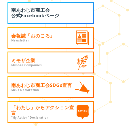
南あわじ市商工会
公式Facebookページ
会報誌「おのころ」
Newsletter
ミモザ企業
Mimosa Companies
南あわじ市商工会SDGs宣言
SDGs Declaration
「わたし」からアクション宣
言
“My Action” Declaration