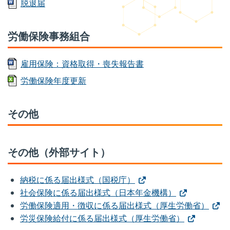
脱退届
労働保険事務組合
雇用保険：資格取得・喪失報告書
労働保険年度更新
その他
その他（外部サイト）
納税に係る届出様式（国税庁）
社会保険に係る届出様式（日本年金機構）
労働保険適用・徴収に係る届出様式（厚生労働省）
労災保険給付に係る届出様式（厚生労働省）