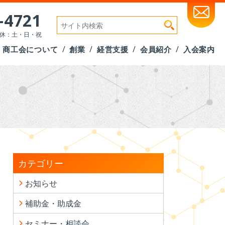
-4721
検
索:
 定休：土・日・祝
商工会について
創業
経営支援
会員紹介
入会案内
カテゴリー
お知らせ
補助金・助成金
セミナー・相談会