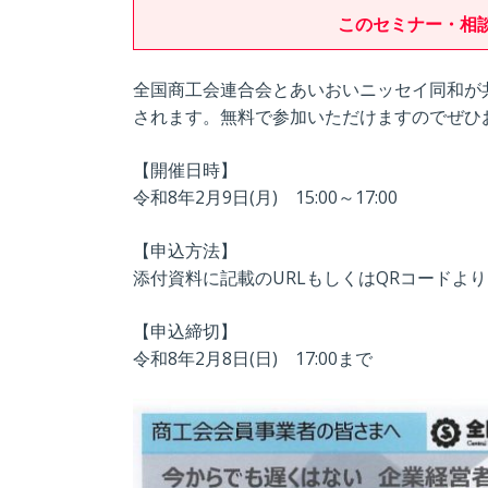
このセミナー・相
全国商工会連合会とあいおいニッセイ同和が
されます。無料で参加いただけますのでぜひ
【開催日時】
令和8年2月9日(月) 15:00～17:00
【申込方法】
添付資料に記載のURLもしくはQRコードよ
【申込締切】
令和8年2月8日(日) 17:00まで