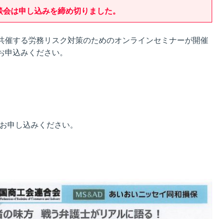
談会は申し込みを締め切りました。
共催する労務リスク対策のためのオンラインセミナーが開催
お申込みください。
りお申し込みください。