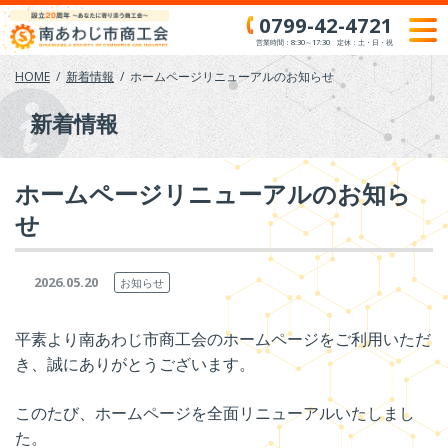
Skip
0799-42-4721
to
営業時間：8:30～17:30 定休：土・日・祝
content
HOME
新着情報
ホームページリニューアルのお知らせ
新着情報
ホームページリニューアルのお知ら
せ
2026.05.20
お知らせ
平素より南あわじ市商工会のホームページをご利用いただ
き、誠にありがとうございます。
このたび、ホームページを全面リニューアルいたしまし
た。