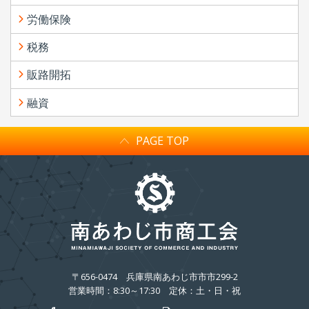
労働保険
税務
販路開拓
融資
PAGE TOP
〒656-0474
兵庫県南あわじ市市市299-2
営業時間：8:30～17:30 定休：土・日・祝