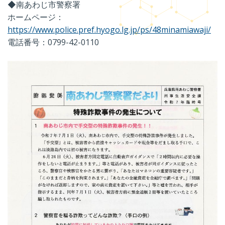
◆南あわじ市警察署
ホームページ：
https://www.police.pref.hyogo.lg.jp/ps/48minamiawaji/
電話番号：0799-42-0110